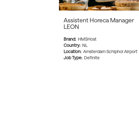
Assistent Horeca Manager
LEON
Brand:
HMSHost
Country:
NL
Location:
Amsterdam Schiphol Airport
Job Type:
Definite