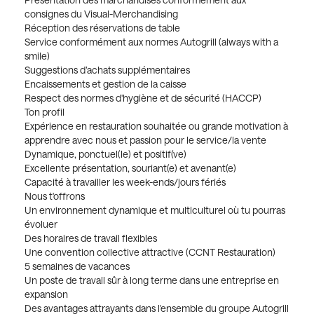
consignes du Visual-Merchandising
Réception des réservations de table
Service conformément aux normes Autogrill (always with a
smile)
Suggestions d’achats supplémentaires
Encaissements et gestion de la caisse
Respect des normes d'hygiène et de sécurité (HACCP)
Ton profil
Expérience en restauration souhaitée ou grande motivation à
apprendre avec nous et passion pour le service/la vente
Dynamique, ponctuel(le) et positif(ve)
Excellente présentation, souriant(e) et avenant(e)
Capacité à travailler les week-ends/jours fériés
Nous t'offrons
Un environnement dynamique et multiculturel où tu pourras
évoluer
Des horaires de travail flexibles
Une convention collective attractive (CCNT Restauration)
5 semaines de vacances
Un poste de travail sûr à long terme dans une entreprise en
expansion
Des avantages attrayants dans l'ensemble du groupe Autogrill