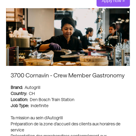
Apply now »
3700 Cornavin - Crew Member Gastronomy
Brand:
Autogrill
Country:
CH
Location:
Den Bosch Train Station
Job Type:
Indefinite
Ta mission au sein d'Autogrill
Préparation de la zone d’accueil des clients aux horaires de
service
Présentation des marchandises conformément aux