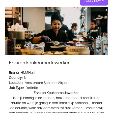
Apply now »
Ervaren keukenmedewerker
Brand:
HMSHost
Country:
NL
Location:
Amsterdam Schiphol Airport
Job Type:
Definite
Ervaren Keukenmedewerker
Ben jij handig in de keuken, hou je het hoofd koel tijdens
drukte en werk je graag in een team? Op Schiphol – achter
de douane, waar reizigers even tot rust komen – zoeken wij
een ervaren keukenmedewerker voor onze nieuwe luxueuze